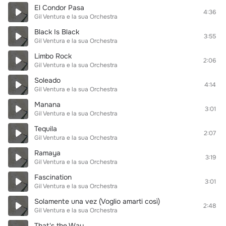
El Condor Pasa
4:36
Gil Ventura e la sua Orchestra
Black Is Black
3:55
Gil Ventura e la sua Orchestra
Limbo Rock
2:06
Gil Ventura e la sua Orchestra
Soleado
4:14
Gil Ventura e la sua Orchestra
Manana
3:01
Gil Ventura e la sua Orchestra
Tequila
2:07
Gil Ventura e la sua Orchestra
Ramaya
3:19
Gil Ventura e la sua Orchestra
Fascination
3:01
Gil Ventura e la sua Orchestra
Solamente una vez (Voglio amarti così)
2:48
Gil Ventura e la sua Orchestra
That's the Way