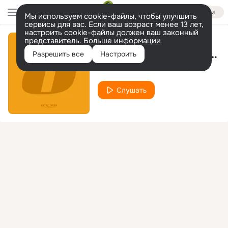
Войти
Мы используем cookie-файлы, чтобы улучшить
сервисы для вас. Если ваш возраст менее 13 лет,
настроить cookie-файлы должен ваш законный
представитель.
Больше информации
Someone Like Me (Ian Carey Alternative Mix)
Разрешить все
Настроить
Soulcast
Indian Princess
feat.
Слушать