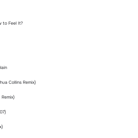
to Feel It?
lain
hua Collins Remix)
 Remix)
07)
x)