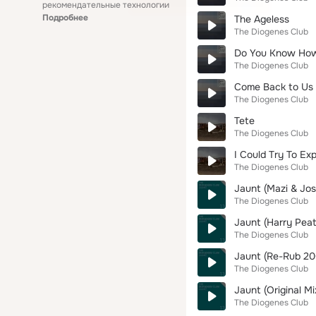
рекомендательные технологии
Подробнее
The Ageless
The Diogenes Club
Do You Know How 
The Diogenes Club
Come Back to Us
The Diogenes Club
Tete
The Diogenes Club
I Could Try To Exp
The Diogenes Club
Jaunt (Mazi & Jos
The Diogenes Club
Jaunt (Harry Peat
The Diogenes Club
Jaunt (Re-Rub 20
The Diogenes Club
Jaunt (Original Mi
The Diogenes Club