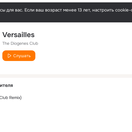
ы для вас. Если ваш возраст менее 13 лет, настроить cooki
Versailles
The Diogenes Club
Слушать
ителя
 Club Remix)