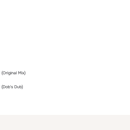
 (Original Mix)
l (Dob's Dub)