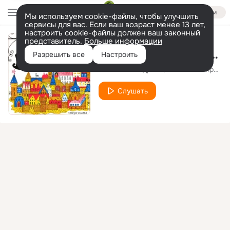
Войти
Мы используем cookie-файлы, чтобы улучшить
сервисы для вас. Если ваш возраст менее 13 лет,
настроить cookie-файлы должен ваш законный
представитель.
Больше информации
Город мастеров, вступление: "Начинаем, начинаем"
Разрешить все
Настроить
Светлана Бодрова
Светлана Гирич-Калганова
Слушать