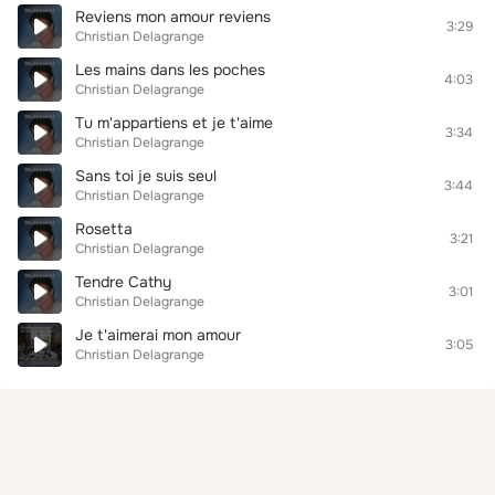
Reviens mon amour reviens
3:29
Christian Delagrange
Les mains dans les poches
4:03
Christian Delagrange
Tu m'appartiens et je t'aime
3:34
Christian Delagrange
Sans toi je suis seul
3:44
Christian Delagrange
Rosetta
3:21
Christian Delagrange
Tendre Cathy
3:01
Christian Delagrange
Je t'aimerai mon amour
3:05
Christian Delagrange