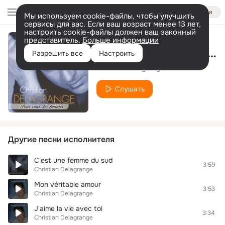
Войти
Мы используем cookie-файлы, чтобы улучшить
сервисы для вас. Если ваш возраст менее 13 лет,
настроить cookie-файлы должен ваш законный
представитель.
Больше информации
Vous les femmes (pauvres diables)
Разрешить все
Настроить
Christian Delagrange
Слушать
Другие песни исполнителя
C'est une femme du sud
3:59
Christian Delagrange
Mon véritable amour
3:53
Christian Delagrange
J'aime la vie avec toi
3:34
Christian Delagrange