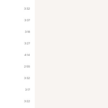
3:32
3:37
3:18
3:27
4:14
2:55
3:32
3:17
3:22