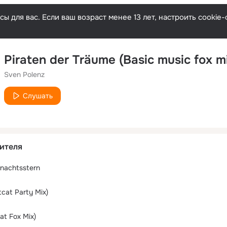
ы для вас. Если ваш возраст менее 13 лет, настроить cooki
Piraten der Träume (Basic music fox m
Sven Polenz
Слушать
ителя
hnachtsstern
cat Party Mix)
at Fox Mix)