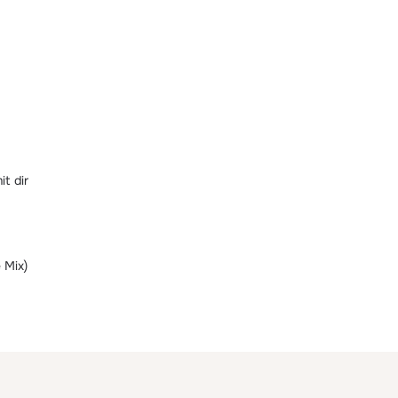
t dir
 Mix)