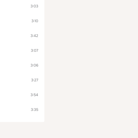
3:03
3:10
3:42
3:07
3:06
3:27
3:54
3:35