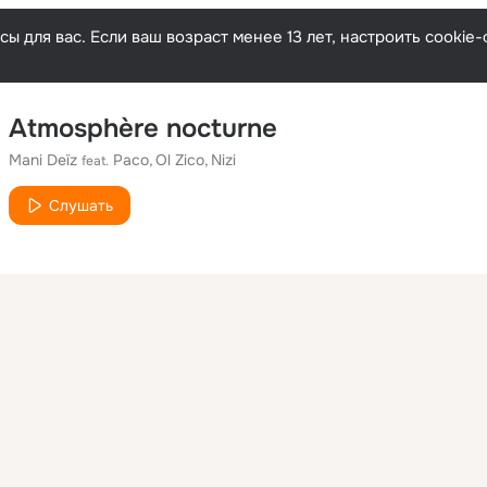
ы для вас. Если ваш возраст менее 13 лет, настроить cooki
Atmosphère nocturne
Mani Deïz
Paco
Ol Zico
Nizi
feat.
Слушать