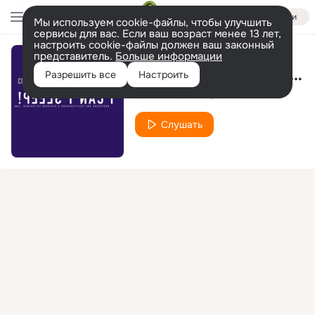
Войти
Мы используем cookie-файлы, чтобы улучшить
сервисы для вас. Если ваш возраст менее 13 лет,
настроить cookie-файлы должен ваш законный
представитель.
Больше информации
I Can't Sleep! (Radio Edit)
Разрешить все
Настроить
Commander Tom
Oliver Cats
Слушать