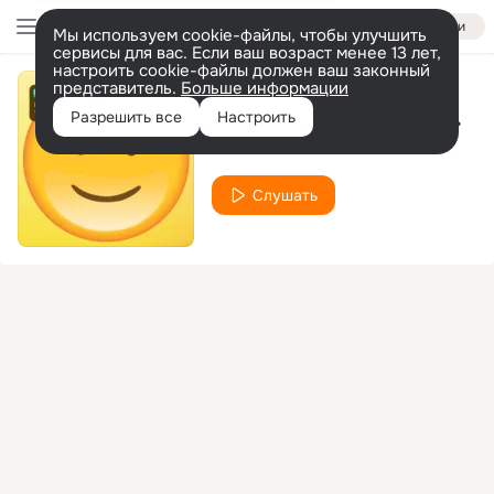
Войти
Мы используем cookie-файлы, чтобы улучшить
сервисы для вас. Если ваш возраст менее 13 лет,
настроить cookie-файлы должен ваш законный
представитель.
Больше информации
Улыбайся хоть иногда [Acoustic]
Разрешить все
Настроить
Nila Mania
Катя IOWA
feat.
Слушать