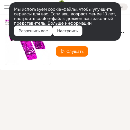
Войти
Мы используем cookie-файлы, чтобы улучшить
сервисы для вас. Если ваш возраст менее 13 лет,
настроить cookie-файлы должен ваш законный
представитель.
Больше информации
One Wish (Original Mix)
Разрешить все
Настроить
Andski
Jessika Dawn
feat.
Слушать