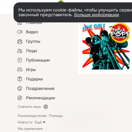
Мы используем cookie-файлы, чтобы улучшить сервис
законный представитель.
Больше информации
Левая
Главная
колонка
Видео
Группы
Люди
Публикации
Игры
Подарки
Поздравления
Рекомендации
Сменить язык
Рекламодателям
Помощь
Новости
Ещё
Мы применяем