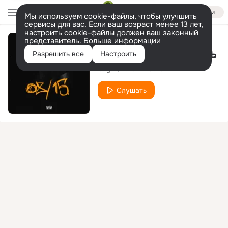
Войти
Мы используем cookie-файлы, чтобы улучшить
сервисы для вас. Если ваш возраст менее 13 лет,
настроить cookie-файлы должен ваш законный
представитель.
Больше информации
Ничего не осталось
Разрешить все
Настроить
Sayaf
Darom Dabro
Слушать