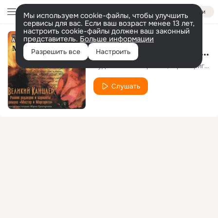
Войти
Мы используем cookie-файлы, чтобы улучшить
сервисы для вас. Если ваш возраст менее 13 лет,
настроить cookie-файлы должен ваш законный
представитель.
Больше информации
Великий канцлер, Чт. 39
Разрешить все
Настроить
Аудиокнига в кармане
Юрий Григорьев
Слушать