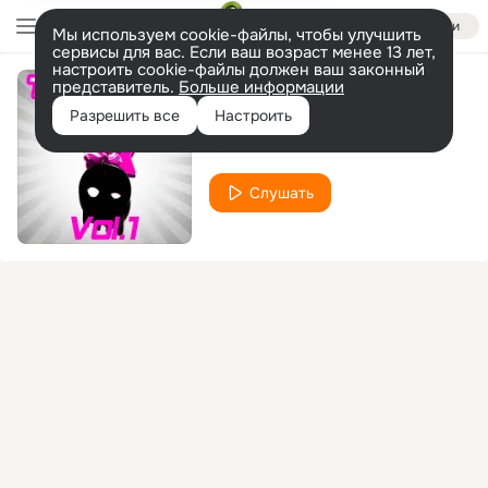
Войти
Мы используем cookie-файлы, чтобы улучшить
сервисы для вас. Если ваш возраст менее 13 лет,
настроить cookie-файлы должен ваш законный
представитель.
Больше информации
Overload
Разрешить все
Настроить
Yann Dt
Слушать