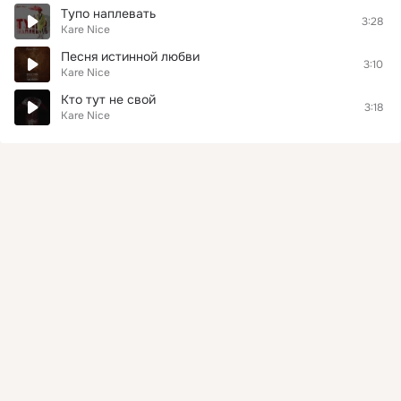
Тупо наплевать
3:28
Kare Nice
Песня истинной любви
3:10
Kare Nice
Кто тут не свой
3:18
Kare Nice