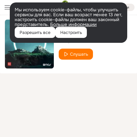
Войти
Мы используем cookie-файлы, чтобы улучшить
сервисы для вас. Если ваш возраст менее 13 лет,
настроить cookie-файлы должен ваш законный
представитель.
Больше информации
Level 1
Разрешить все
Настроить
Geru
Koko
Слушать