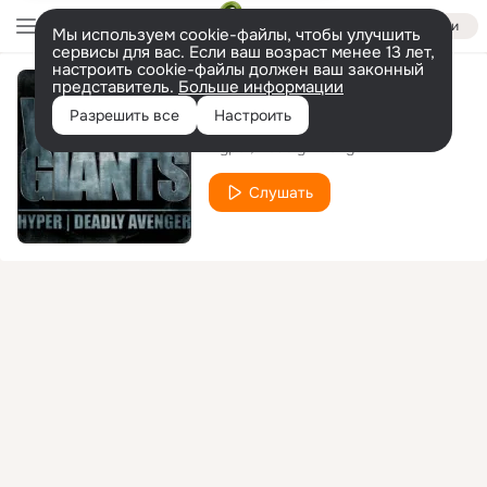
Войти
Мы используем cookie-файлы, чтобы улучшить
сервисы для вас. Если ваш возраст менее 13 лет,
настроить cookie-файлы должен ваш законный
представитель.
Больше информации
Broken
Разрешить все
Настроить
Hyper
Deadly Avenger
Слушать