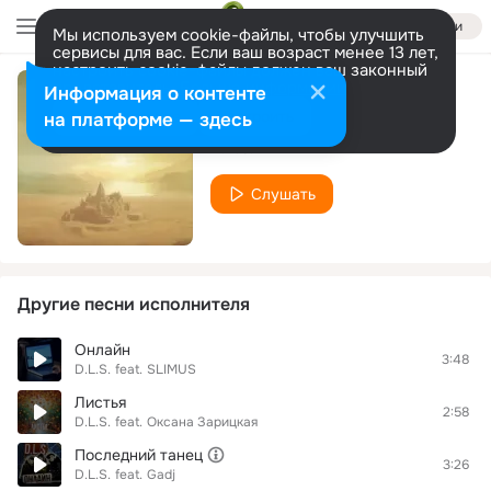
Войти
Мы используем cookie-файлы, чтобы улучшить
сервисы для вас. Если ваш возраст менее 13 лет,
настроить cookie-файлы должен ваш законный
представитель.
Больше информации
Информация о контенте
Адриатика
Разрешить все
Настроить
на платформе — здесь
D.L.S.
Слушать
Другие песни исполнителя
Онлайн
3:48
D.L.S.
feat.
SLIMUS
Листья
2:58
D.L.S.
feat.
Оксана Зарицкая
Последний танец
3:26
D.L.S.
feat.
Gadj