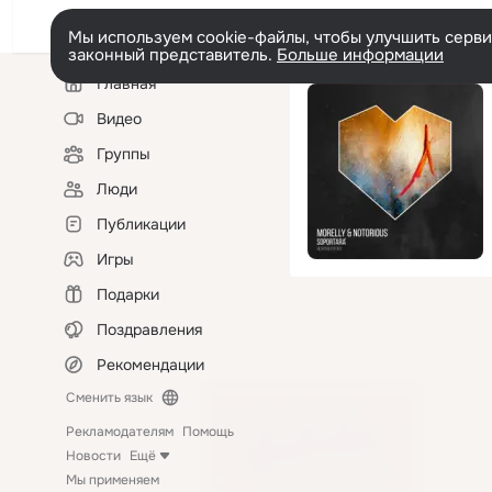
Мы используем cookie-файлы, чтобы улучшить сервис
законный представитель.
Больше информации
Левая
Главная
колонка
Видео
Группы
Люди
Публикации
Игры
Подарки
Поздравления
Рекомендации
Сменить язык
Рекламодателям
Помощь
Новости
Ещё
Мы применяем