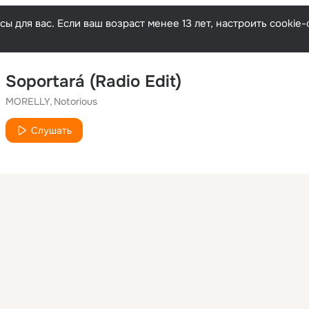
ы для вас. Если ваш возраст менее 13 лет, настроить cooki
Soportará (Radio Edit)
MORELLY
Notorious
Слушать