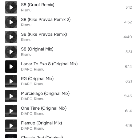
S8 (Groof Remix)
5:12
Rismu
S8 (Kike Pravda Remix 2)
4:52
Rismu
S8 (Kike Pravda Remix)
4:40
Rismu
S8 (Original Mix)
5:31
Rismu
Ladar To Exo 8 (Original Mix)
6:14
DIAPO
Rismu
RG (Original Mix)
6:21
DIAPO
Rismu
Murcielago (Original Mix)
5:45
DIAPO
Rismu
One Time (Original Mix)
6:14
DIAPO
Rismu
Flamup (Original Mix)
6:15
DIAPO
Rismu
Classic Red (Original)