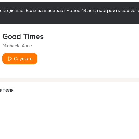
ы для вас. Если ваш возраст менее 13 лет, настроить cooki
Good Times
Michaela Anne
Слушать
ителя