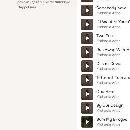
рекомендательные технологии
Подробнее
Somebody New
Michaela Anne
If I Wanted Your 
Michaela Anne
Two Fools
Michaela Anne
Run Away With M
Michaela Anne
Desert Dove
Michaela Anne
Tattered, Torn an
Michaela Anne
One Heart
Michaela Anne
By Our Design
Michaela Anne
Burn My Bridges
Michaela Anne