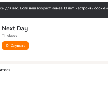
ы для вас. Если ваш возраст менее 13 лет, настроить cooki
Next Day
Timelapse
Слушать
ителя