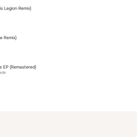
is Legion Remix)
ee Remix)
e EP (Remastered)
ade