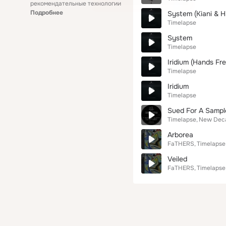
рекомендательные технологии
Подробнее
System (Kiani & H
Timelapse
System
Timelapse
Iridium (Hands Fr
Timelapse
Iridium
Timelapse
Sued For A Sampl
Timelapse
New Dec
Arborea
FaTHERS
Timelapse
Veiled
FaTHERS
Timelapse