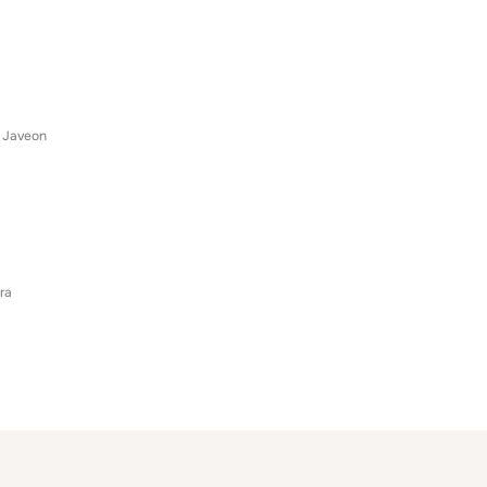
Javeon
ra