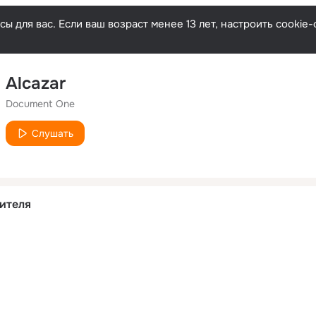
ы для вас. Если ваш возраст менее 13 лет, настроить cooki
Alcazar
Document One
Слушать
ителя