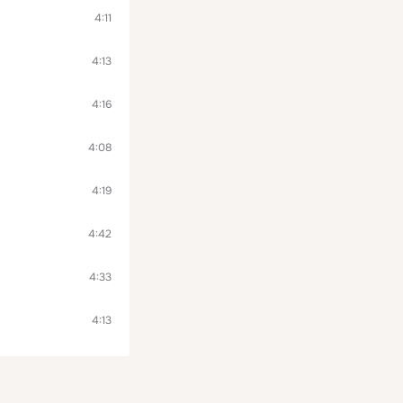
4:11
4:13
4:16
4:08
4:19
4:42
4:33
4:13