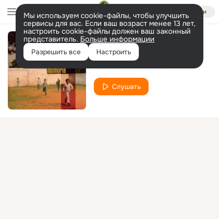
Войти
Мы используем cookie-файлы, чтобы улучшить
сервисы для вас. Если ваш возраст менее 13 лет,
настроить cookie-файлы должен ваш законный
представитель.
Больше информации
Rainha
Разрешить все
Настроить
Toco
Nina Miranda
feat.
Слушать