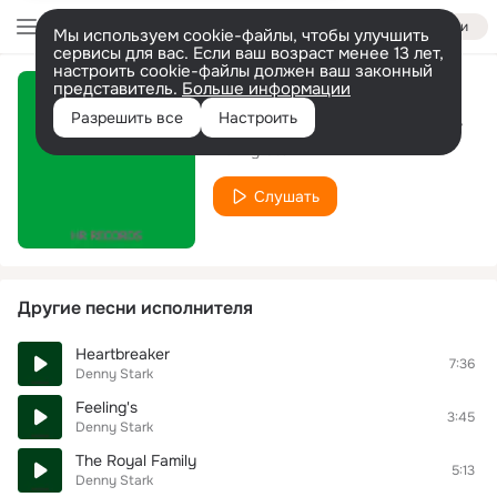
Войти
Мы используем cookie-файлы, чтобы улучшить
сервисы для вас. Если ваш возраст менее 13 лет,
настроить cookie-файлы должен ваш законный
представитель.
Больше информации
Killer Of Women's Hearts
Разрешить все
Настроить
Denny Stark
Слушать
Другие песни исполнителя
Heartbreaker
7:36
Denny Stark
Feeling's
3:45
Denny Stark
The Royal Family
5:13
Denny Stark