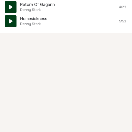
Return Of Gagarin
4:23
Denny Stark
Homesickness
5:53
Denny Stark