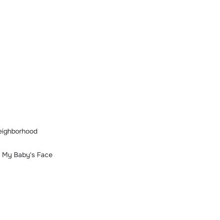
Neighborhood
e My Baby's Face