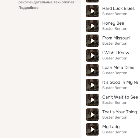
рекомендательные технологии
Подробнее
Hard Luck Blues
Buster Benton
Honey Bee
Buster Benton
From Missouri
Buster Benton
I Wish I Knew
Buster Benton
Loan Me a Dime
Buster Benton
It's Good In My 
Buster Benton
Can't Wait to Se
Buster Benton
That's Your Thing
Buster Benton
My Lady
Buster Benton