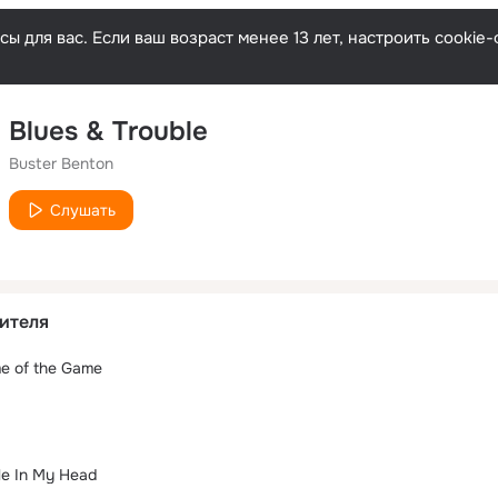
ы для вас. Если ваш возраст менее 13 лет, настроить cooki
Blues & Trouble
Buster Benton
Слушать
ителя
e of the Game
le In My Head