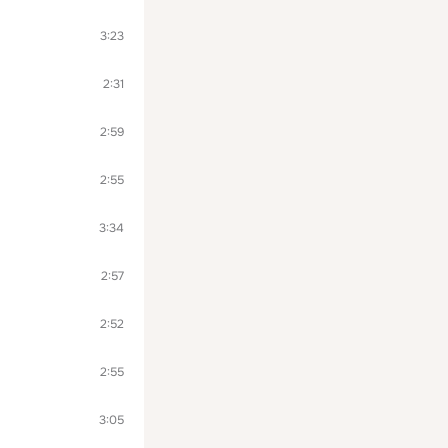
3:23
2:31
2:59
2:55
3:34
2:57
2:52
2:55
3:05