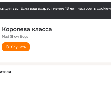
ы для вас. Если ваш возраст менее 13 лет, настроить cooki
Королева класса
Mad Show Boys
Слушать
ителя
а