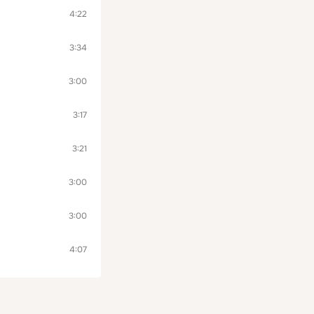
4:22
3:34
3:00
3:17
3:21
3:00
3:00
4:07