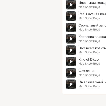
Идеальная женщ
Mad Show Boys
Real Love is Eno
Mad Show Boys
Сериальный зап
Mad Show Boys
Королева класса
Mad Show Boys
Нам всем кранты
Mad Show Boys
King of Disco
Mad Show Boys
Фея лени
Mad Show Boys
Омерзительный 
Mad Show Boys