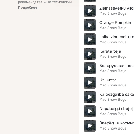
рекомендательные технологии
Подробнее
Ziemassvetku vilc
Mad Show Boys
Orange Pumpkin
Mad Show Boys
Laika zinu meiten
Mad Show Boys
Karsta teja
Mad Show Boys
Белорусская пес
Mad Show Boys
Uz jumta
Mad Show Boys
Ka bezgaliba sak
Mad Show Boys
Nepabeigti dzejoļi
Mad Show Boys
Вперёд, в косми
Mad Show Boys