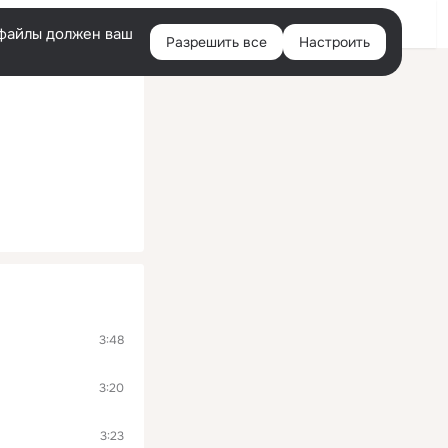
Войти
e-файлы должен ваш
Разрешить все
Настроить
Правая
колонка
3:48
3:20
3:23