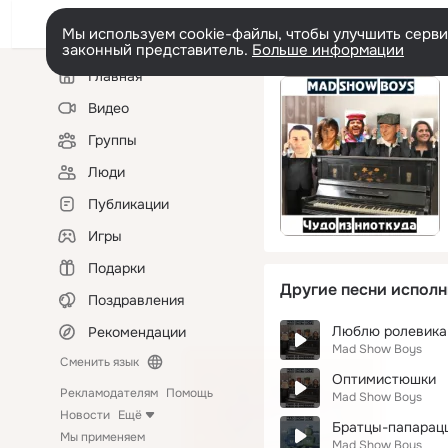
Мы используем cookie-файлы, чтобы улучшить сервис
законный представитель.
Больше информации
Левая
Главная
колонка
Видео
Группы
Люди
Публикации
Игры
Подарки
Другие песни исполн
Поздравления
Люблю ролевика
Рекомендации
Mad Show Boys
Сменить язык
Оптимистюшки
Рекламодателям
Помощь
Mad Show Boys
Новости
Ещё
Братцы-папарац
Мы применяем
Mad Show Boys