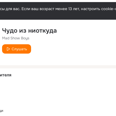
ы для вас. Если ваш возраст менее 13 лет, настроить cooki
Чудо из ниоткуда
Mad Show Boys
Слушать
ителя
ци