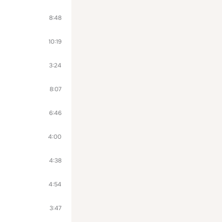
8:48
10:19
3:24
8:07
6:46
4:00
4:38
4:54
3:47