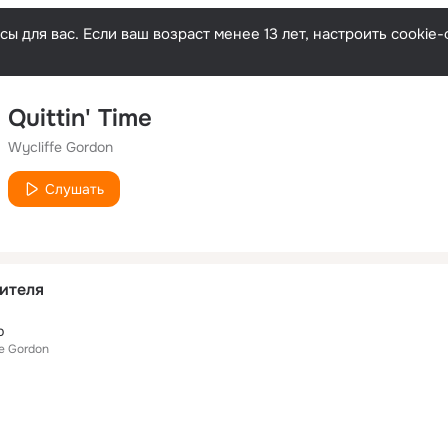
ы для вас. Если ваш возраст менее 13 лет, настроить cooki
Quittin' Time
Wycliffe Gordon
Слушать
ителя
p
fe Gordon