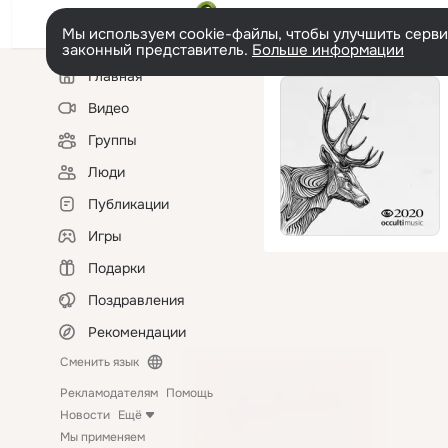
Мы используем cookie-файлы, чтобы улучшить сервис
законный представитель.
Больше информации
Левая
Главная
колонка
Видео
Группы
Люди
Публикации
Игры
Подарки
Поздравления
Рекомендации
Сменить язык
Рекламодателям
Помощь
Новости
Ещё
Мы применяем