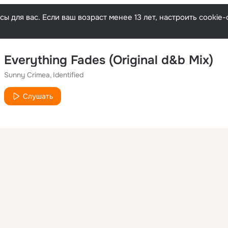
ы для вас. Если ваш возраст менее 13 лет, настроить cooki
Everything Fades (Original d&b Mix)
Sunny Crimea
Identified
Слушать