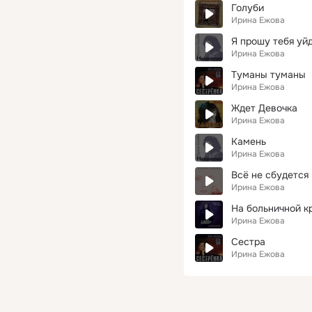
Голуби
Ирина Ежова
Я прошу тебя уй
Ирина Ежова
Туманы туманы
Ирина Ежова
Ждет Девочка
Ирина Ежова
Камень
Ирина Ежова
Всё не сбудется
Ирина Ежова
На больничной к
Ирина Ежова
Сестра
Ирина Ежова