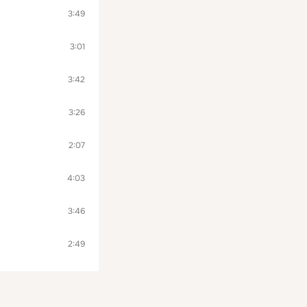
3:49
3:01
3:42
3:26
2:07
4:03
3:46
2:49