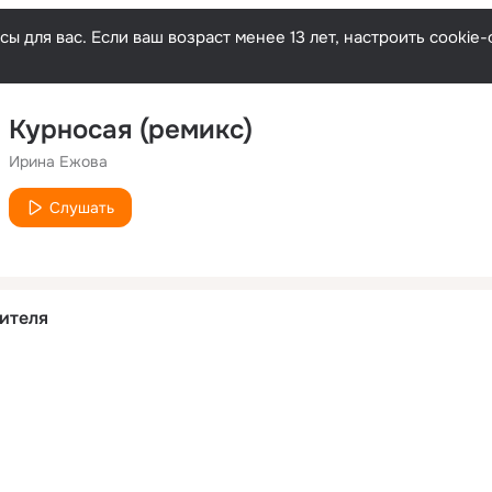
ы для вас. Если ваш возраст менее 13 лет, настроить cooki
Курносая (ремикс)
Ирина Ежова
Слушать
ителя