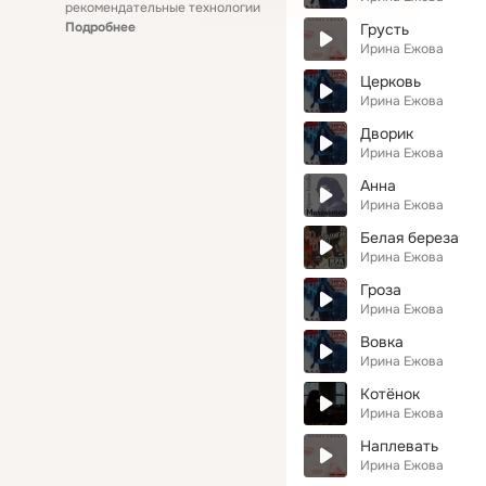
рекомендательные технологии
Подробнее
Грусть
Ирина Ежова
Церковь
Ирина Ежова
Дворик
Ирина Ежова
Анна
Ирина Ежова
Белая береза
Ирина Ежова
Гроза
Ирина Ежова
Вовка
Ирина Ежова
Котёнок
Ирина Ежова
Наплевать
Ирина Ежова