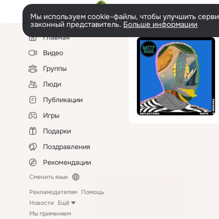
Мы используем cookie-файлы, чтобы улучшить сервис
законный представитель.
Больше информации
Левая
Главная
колонка
Видео
Группы
Люди
Публикации
Игры
Подарки
Поздравления
Рекомендации
Сменить язык
Рекламодателям
Помощь
Новости
Ещё
Мы применяем