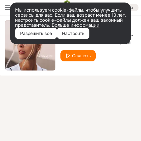
Войти
Мы используем cookie-файлы, чтобы улучшить
сервисы для вас. Если ваш возраст менее 13 лет,
настроить cookie-файлы должен ваш законный
представитель.
Больше информации
Drunk (Filipe Guerra Remix)
Разрешить все
Настроить
Amannda
Patrick Sandim
Nikki
feat.
Слушать