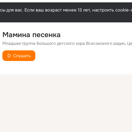
ы для вас. Если ваш возраст менее 13 лет, настроить cooki
Мамина песенка
Младшая группа Большого детского хора Всесоюзного радио
Цен
Слушать