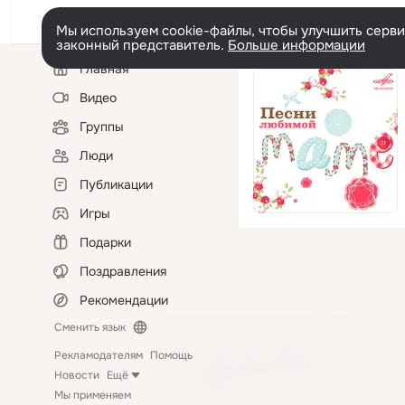
Мы используем cookie-файлы, чтобы улучшить сервис
законный представитель.
Больше информации
Левая
Главная
колонка
Видео
Группы
Люди
Публикации
Игры
Подарки
Поздравления
Рекомендации
Сменить язык
Рекламодателям
Помощь
Новости
Ещё
Мы применяем