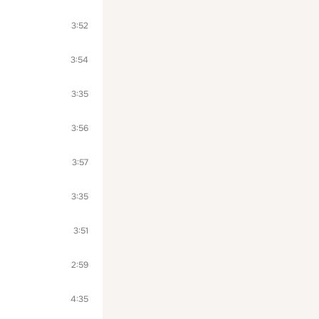
3:52
3:54
3:35
3:56
3:57
3:35
3:51
2:59
4:35