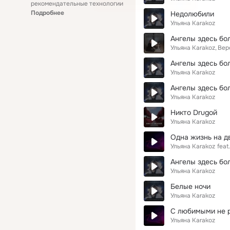
рекомендательные технологии
Подробнее
Недолюбили
Ульяна Karakoz
Ангелы здесь бо
Ульяна Karakoz
Вер
Ангелы здесь бол
Ульяна Karakoz
Ангелы здесь бол
Ульяна Karakoz
Никто Drugoй
Ульяна Karakoz
Одна жизнь на д
Ульяна Karakoz
feat.
Ангелы здесь бол
Ульяна Karakoz
Белые ночи
Ульяна Karakoz
С любимыми не 
Ульяна Karakoz