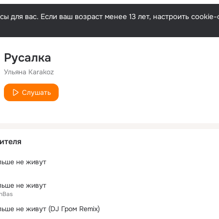
ы для вас. Если ваш возраст менее 13 лет, настроить cooki
Русалка
Ульяна Karakoz
Слушать
ителя
льше не живут
льше не живут
hBas
льше не живут (DJ Гром Remix)