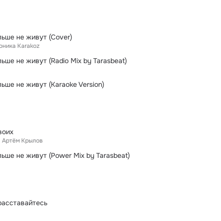
льше не живут (Cover)
оника Karakoz
ьше не живут (Radio Mix by Tarasbeat)
ьше не живут (Karaoke Version)
воих
Артём Крылов
ьше не живут (Power Mix by Tarasbeat)
расставайтесь