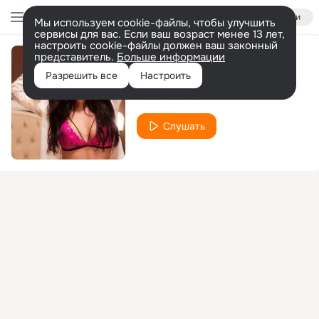
Войти
Мы используем cookie-файлы, чтобы улучшить
сервисы для вас. Если ваш возраст менее 13 лет,
настроить cookie-файлы должен ваш законный
представитель.
Больше информации
Vrei Sa Ma...
Разрешить все
Настроить
DeeA
Kio
feat.
Слушать