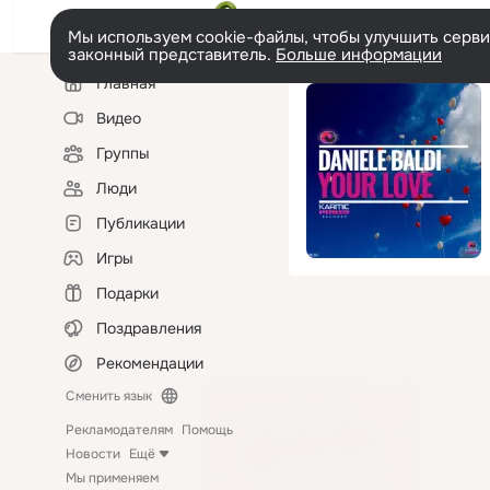
Мы используем cookie-файлы, чтобы улучшить сервис
законный представитель.
Больше информации
Левая
Главная
колонка
Видео
Группы
Люди
Публикации
Игры
Подарки
Поздравления
Рекомендации
Сменить язык
Рекламодателям
Помощь
Новости
Ещё
Мы применяем