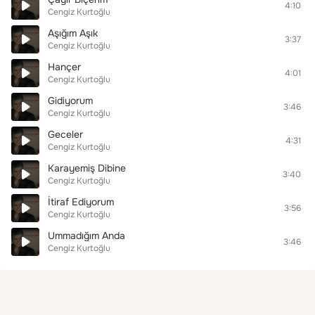
4:10
Cengiz Kurtoğlu
Aşığım Aşık
3:37
Cengiz Kurtoğlu
Hançer
4:01
Cengiz Kurtoğlu
Gidiyorum
3:46
Cengiz Kurtoğlu
Geceler
4:31
Cengiz Kurtoğlu
Karayemiş Dibine
3:40
Cengiz Kurtoğlu
İtiraf Ediyorum
3:56
Cengiz Kurtoğlu
Ummadığım Anda
3:46
Cengiz Kurtoğlu