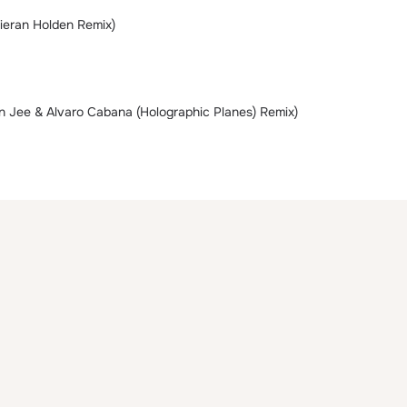
ieran Holden Remix)
n Jee & Alvaro Cabana (Holographic Planes) Remix)