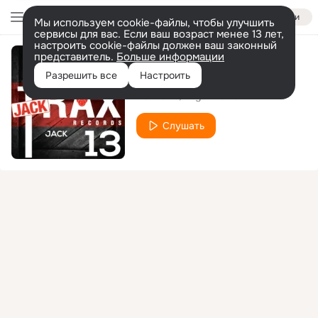
Войти
Мы используем cookie-файлы, чтобы улучшить
сервисы для вас. Если ваш возраст менее 13 лет,
настроить cookie-файлы должен ваш законный
представитель.
Больше информации
Jack
Разрешить все
Настроить
DJ Pierre
Angel Alanis
Слушать