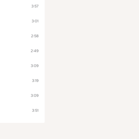
3:57
3:01
2:58
2:49
3:09
3:19
3:09
3:51