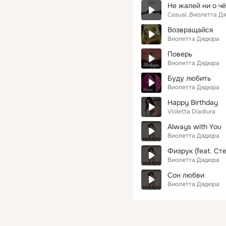
Не жалей ни о ч
Casual
Виолетта Дя
Возвращайся
Виолетта Дядюра
Поверь
Виолетта Дядюра
Буду любить
Виолетта Дядюра
Happy Birthday
Violetta Diadiura
Always with You
Виолетта Дядюра
Физрук (feat. С
Виолетта Дядюра
Сон любви
Виолетта Дядюра