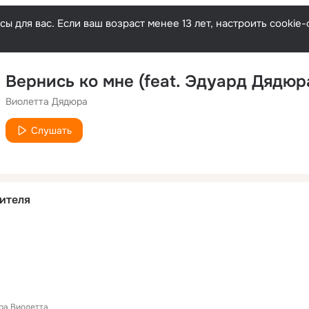
ы для вас. Если ваш возраст менее 13 лет, настроить cooki
Вернись ко мне (feat. Эдуард Дядюр
Виолетта Дядюра
Слушать
ителя
ра Виолетта