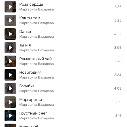
Роза сердца
3:36
Маргарита Бахарева
Как ты там
3:25
Маргарита Бахарева
Danse
4:32
Маргарита Бахарева
Ты и я
3:06
Маргарита Бахарева
Ромашковый чай
3:28
Маргарита Бахарева
Новогодняя
3:24
Маргарита Бахарева
Голубка
4:08
Маргарита Бахарева
Маргаритки
3:39
Маргарита Бахарева
Грустный снег
3:16
Маргарита Бахарева
Маврикий