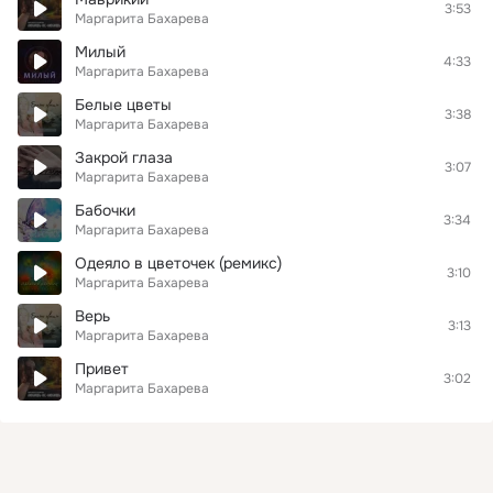
3:53
Маргарита Бахарева
Милый
4:33
Маргарита Бахарева
Белые цветы
3:38
Маргарита Бахарева
Закрой глаза
3:07
Маргарита Бахарева
Бабочки
3:34
Маргарита Бахарева
Одеяло в цветочек (ремикс)
3:10
Маргарита Бахарева
Верь
3:13
Маргарита Бахарева
Привет
3:02
Маргарита Бахарева