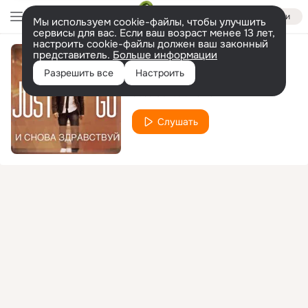
Войти
Мы используем cookie-файлы, чтобы улучшить
сервисы для вас. Если ваш возраст менее 13 лет,
настроить cookie-файлы должен ваш законный
представитель.
Больше информации
Д.Р.
Разрешить все
Настроить
Just Go
Kamaz
feat.
Слушать