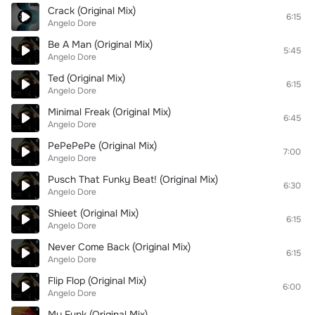
Crack (Original Mix)
6:15
Angelo Dore
Be A Man (Original Mix)
5:45
Angelo Dore
Ted (Original Mix)
6:15
Angelo Dore
Minimal Freak (Original Mix)
6:45
Angelo Dore
PePePePe (Original Mix)
7:00
Angelo Dore
Pusch That Funky Beat! (Original Mix)
6:30
Angelo Dore
Shieet (Original Mix)
6:15
Angelo Dore
Never Come Back (Original Mix)
6:15
Angelo Dore
Flip Flop (Original Mix)
6:00
Angelo Dore
My Funk (Original Mix)