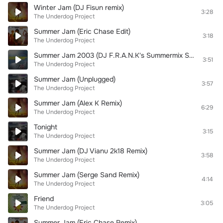
Winter Jam (DJ Fisun remix)
3:28
The Underdog Project
Summer Jam (Eric Chase Edit)
3:18
The Underdog Project
Summer Jam 2003 (DJ F.R.A.N.K's Summermix Short)
3:51
The Underdog Project
Summer Jam (Unplugged)
3:57
The Underdog Project
Summer Jam (Alex K Remix)
6:29
The Underdog Project
Tonight
3:15
The Underdog Project
Summer Jam (DJ Vianu 2k18 Remix)
3:58
The Underdog Project
Summer Jam (Serge Sand Remix)
4:14
The Underdog Project
Friend
3:05
The Underdog Project
Summer Jam (Eric Chase Remix)