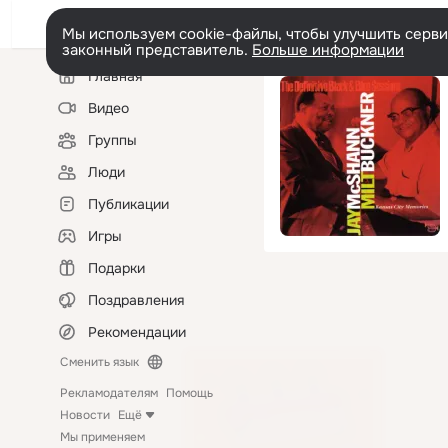
Мы используем cookie-файлы, чтобы улучшить сервис
законный представитель.
Больше информации
Левая
Главная
колонка
Видео
Группы
Люди
Публикации
Игры
Подарки
Поздравления
Рекомендации
Сменить язык
Рекламодателям
Помощь
Новости
Ещё
Мы применяем