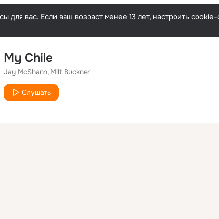
ы для вас. Если ваш возраст менее 13 лет, настроить cooki
My Chile
Jay McShann
Milt Buckner
Слушать