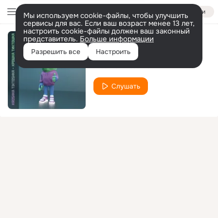
Войти
Мы используем cookie-файлы, чтобы улучшить
сервисы для вас. Если ваш возраст менее 13 лет,
настроить cookie-файлы должен ваш законный
представитель.
Больше информации
Крошка тиктошка
Разрешить все
Настроить
Kroshka Tiktoshka
Слушать