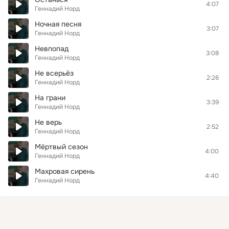
4:07
Геннадий Норд
Ночная песня
3:07
Геннадий Норд
Невпопад
3:08
Геннадий Норд
Не всерьёз
2:26
Геннадий Норд
На грани
3:39
Геннадий Норд
Не верь
2:52
Геннадий Норд
Мёртвый сезон
4:00
Геннадий Норд
Махровая сирень
4:40
Геннадий Норд