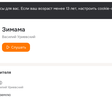
ы для вас. Если ваш возраст менее 13 лет, настроить cooki
Зимама
Василий Уриевский
Слушать
ителя
илий Уриевский
 землю