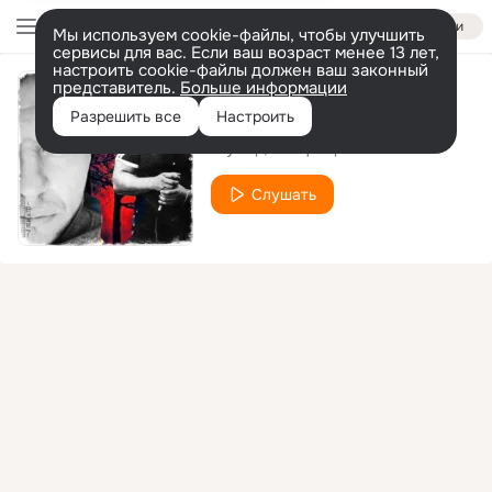
Войти
Мы используем cookie-файлы, чтобы улучшить
сервисы для вас. Если ваш возраст менее 13 лет,
настроить cookie-файлы должен ваш законный
представитель.
Больше информации
Средь людей
Разрешить все
Настроить
Шумер
РэпЦентр
Слушать